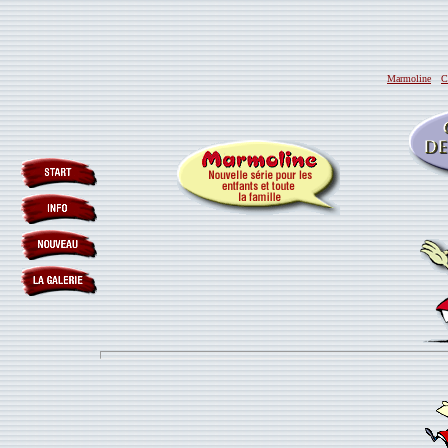
Marmoline
C